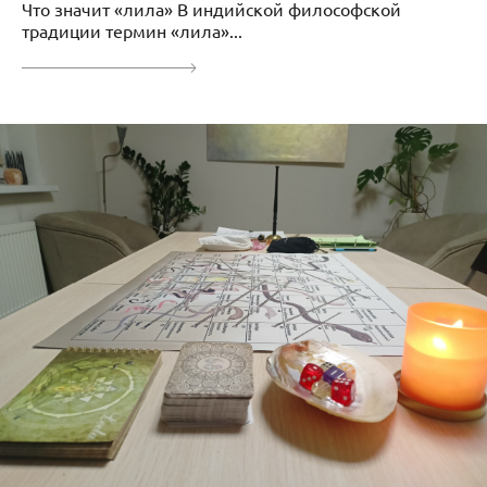
Что значит «лила» В индийской философской
традиции термин «лила»...