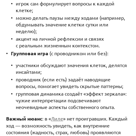
игрок сам формулирует вопросы к каждой
клетке;
можно делать паузы между ходами (например,
обдумывать значение клетки сутки или
неделю);
акцент на личной рефлексии и связях
с реальным жизненным контекстом.
Групповая игра
(с проводником или без):
участники обсуждают значения клеток, делятся
инсайтами;
проводник (если есть) задаёт наводящие
вопросы, помогает увидеть скрытые паттерны;
групповая динамика создаёт «эффект зеркала»:
чужие интерпретации подсвечивают
неочевидные аспекты собственного опыта.
Важный нюанс
: в «
Лиле
» нет проигравших. Каждый
ход — возможность увидеть, как внутренние
состояния (жадность, страх, любовь) проявляются