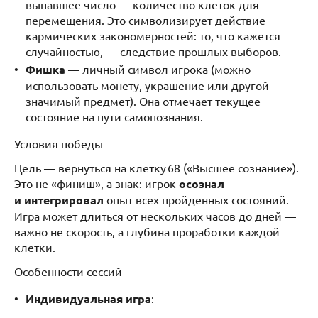
выпавшее число — количество клеток для
перемещения. Это символизирует действие
кармических закономерностей: то, что кажется
случайностью, — следствие прошлых выборов.
Фишка
— личный символ игрока (можно
использовать монету, украшение или другой
значимый предмет). Она отмечает текущее
состояние на пути самопознания.
Условия победы
Цель — вернуться на клетку 68 («Высшее сознание»).
Это не «финиш», а знак: игрок
осознал
и интегрировал
опыт всех пройденных состояний.
Игра может длиться от нескольких часов до дней —
важно не скорость, а глубина проработки каждой
клетки.
Особенности сессий
Индивидуальная игра
: