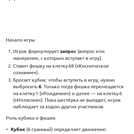
Начало игры
Игрок формулирует
запрос
(вопрос или
намерение, с которым вступает в игру).
Ставит фишку на клетку 68 («Космическое
сознание»).
Бросает кубик: чтобы вступить в игру, нужно
выбросить
6
. Только тогда фишка перемещается
на клетку 1 («Рождение») и далее — на клетку 6
(«Иллюзия»). Пока шестёрка не выпадет, игрок
наблюдает за ходом других участников.
Роль кубика и фишек
Кубик
(6‑гранный) определяет движение: