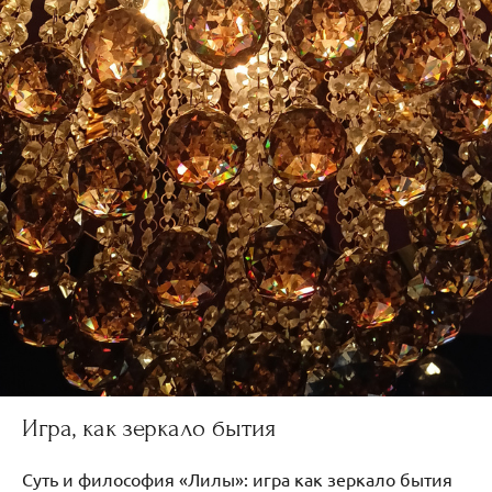
Игра, как зеркало бытия
Суть и философия «Лилы»: игра как зеркало бытия