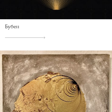
Бубен