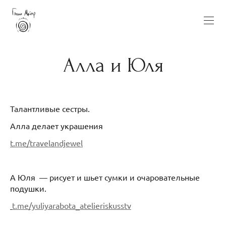
Алла и Юля
Талантливые сестры.
Алла делает украшения
t.me/travelandjewel
А Юля — рисует и шьет сумки и очаровательные
подушки.
t.me/yuliyarabota_atelieriskusstv