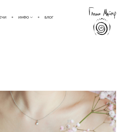
РЕЧИ
ИНФО
БЛОГ