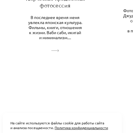
фотосессия
Фото
Джуд
В последнее время меня
с
увлекла японская культура.
Фильмы, книги, отношения
в 
к жизни. Ваби саби, икигай
и минимализм....
На сайте используются файлы cookie для работы сайта
и анализа посещаемости.
Политика конфиденциальности