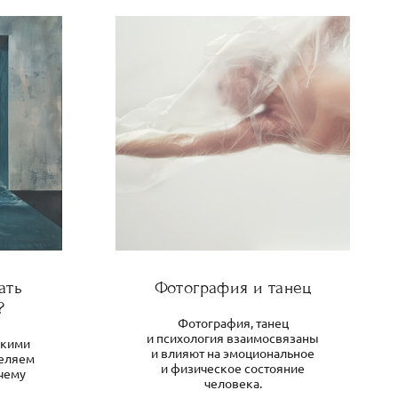
ать
Фотография и танец
?
Фотография, танец
и психология взаимосвязаны
скими
и влияют на эмоциональное
деляем
и физическое состояние
чему
человека.