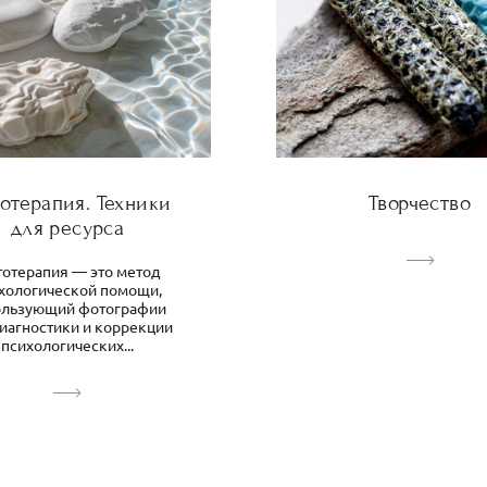
отерапия. Техники
Творчество
для ресурса
отерапия — это метод
хологической помощи,
ользующий фотографии
диагностики и коррекции
психологических...