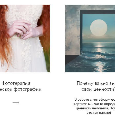
Фототерапия
Почему важно зн
енской фотографии
свои ценности
В работе с метафориче
картами мы часто опре
ценности человека. По
это так важно?