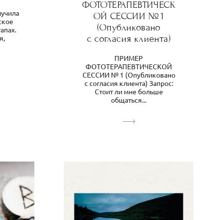
ФОТОТЕРАПЕВТИЧЕСК
лучила
ОЙ СЕССИИ № 1
ское
(Опубликовано
апах.
с согласия клиента)
я,
ПРИМЕР
ФОТОТЕРАПЕВТИЧЕСКОЙ
СЕССИИ № 1 (Опубликовано
с согласия клиента) Запрос:
Стоит ли мне больше
общаться...