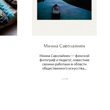
Миина Саволайнен
Миина Саволайнен — финский
фотограф и педагог, известная
своими работами в области
общественного искусства...