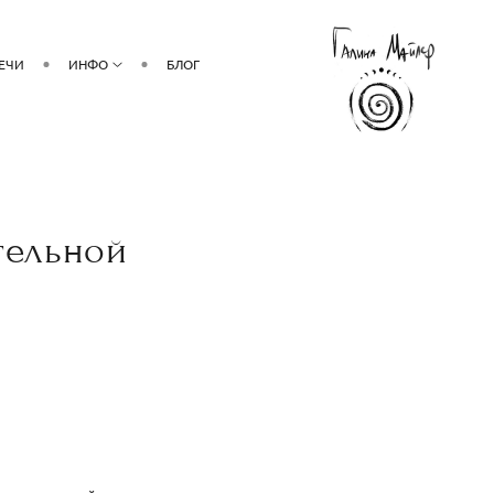
РЕЧИ
ИНФО
БЛОГ
тельной