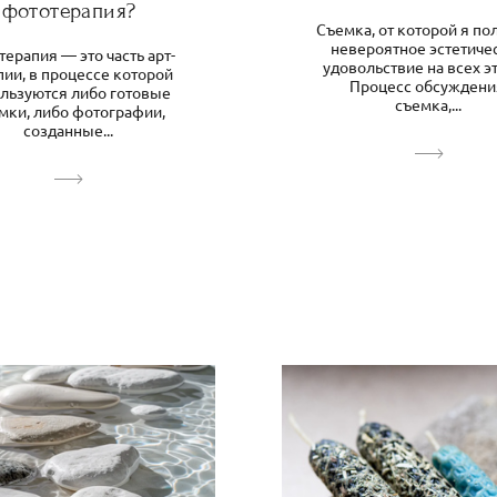
фототерапия?
Съемка, от которой я по
невероятное эстетиче
ерапия — это часть арт-
удовольствие на всех эт
пии, в процессе которой
Процесс обсуждени
льзуются либо готовые
съемка,...
мки, либо фотографии,
созданные...