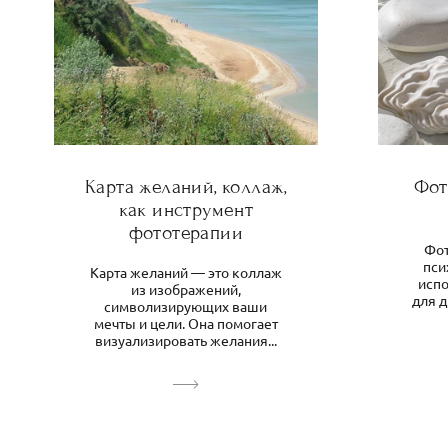
Карта желаний, коллаж,
Фот
как инструмент
фототерапии
Фот
пси
Карта желаний — это коллаж
исп
из изображений,
для 
символизирующих ваши
мечты и цели. Она помогает
визуализировать желания...