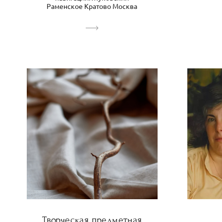
Раменское Кратово Москва
Творческая предметная