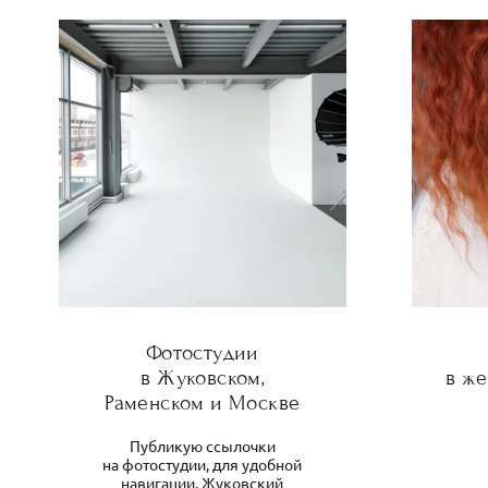
Фотостудии
в Жуковском,
в ж
Раменском и Москве
Публикую ссылочки
на фотостудии, для удобной
навигации. Жуковский