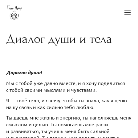
Диалог души и тела
Дорогая душа!
Мы с тобой уже давно вместе, и я хочу поделиться
с тобой своими мыслями и чувствами.
Я — твоё тело, и я хочу, чтобы ты знала, как я ценю
нашу связь и как сильно тебя люблю.
Ты даёшь мне жизнь и энергию, ты наполняешь меня
смыслом и целью. Ты помогаешь мне расти
и развиваться, ты учишь меня быть сильной
и выносливой. Ты даришь мне радость и счастье,