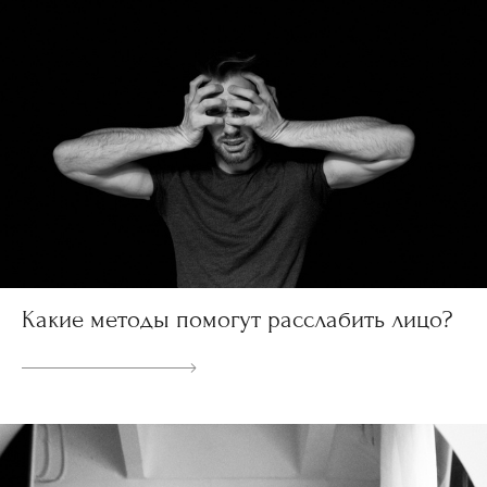
Какие методы помогут расслабить лицо?