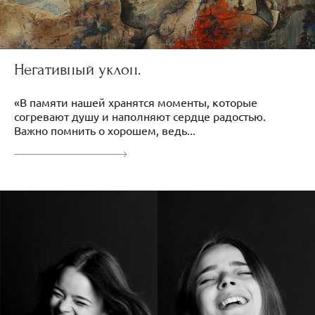
Негативный уклон.
«В памяти нашей хранятся моменты, которые
согревают душу и наполняют сердце радостью.
Важно помнить о хорошем, ведь...