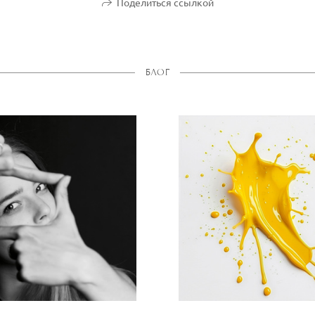
Поделиться ссылкой
БЛОГ