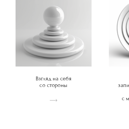
Взгляд на себя
со стороны
зап
с 