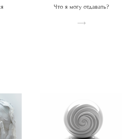
ся
Что я могу отдавать?