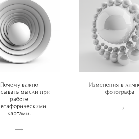
Почему важно
Изменения в личн
исывать мысли при
фотографа
работе
метафорическими
картами.