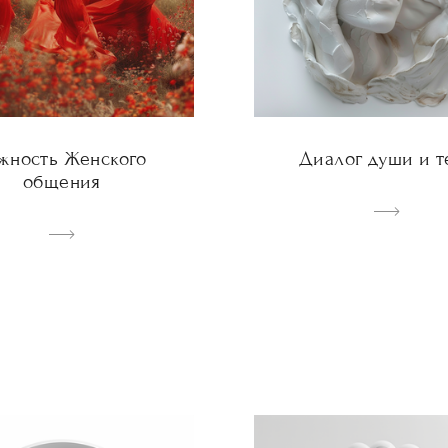
жность Женского
Диалог души и т
общения