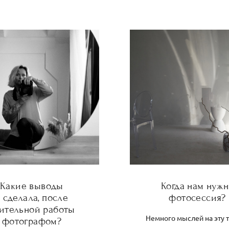
Какие выводы
Когда нам нужн
 сделала, после
фотосессия?
ительной работы
Немного мыслей на эту
фотографом?