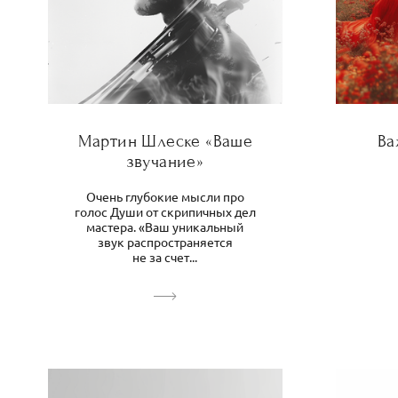
Мартин Шлеске «Ваше
Ва
звучание»
Очень глубокие мысли про
голос Души от скрипичных дел
мастера. «Ваш уникальный
звук распространяется
не за счет...