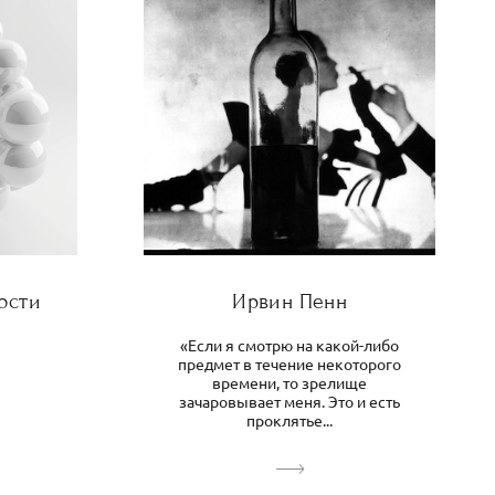
ости
Ирвин Пенн
«Если я смотрю на какой-либо
предмет в течение некоторого
времени, то зрелище
зачаровывает меня. Это и есть
проклятье...