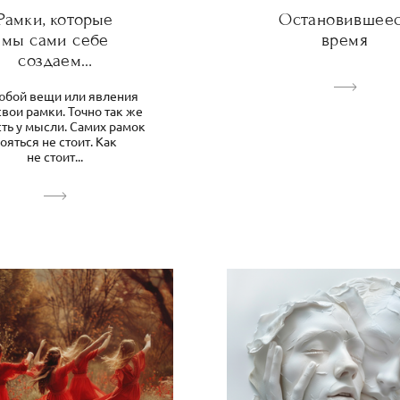
Рамки, которые
Остановившее
мы сами себе
время
создаем…
юбой вещи или явления
свои рамки. Точно так же
сть у мысли. Самих рамок
ояться не стоит. Как
не стоит...