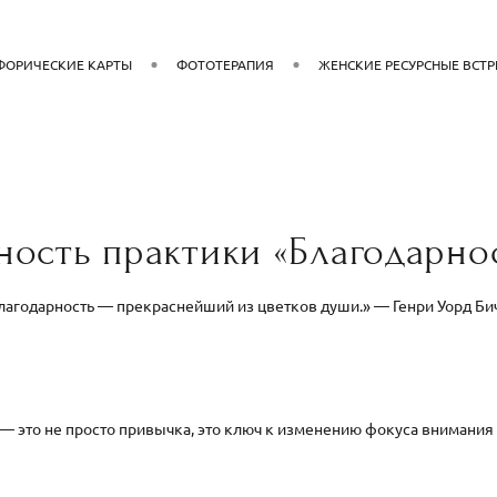
ФОРИЧЕСКИЕ КАРТЫ
ФОТОТЕРАПИЯ
ЖЕНСКИЕ РЕСУРСНЫЕ ВСТ
ность практики «Благодарнос
лагодарность — прекраснейший из цветков души.» — Генри Уорд Би
— это не просто привычка, это ключ к изменению фокуса внимания 