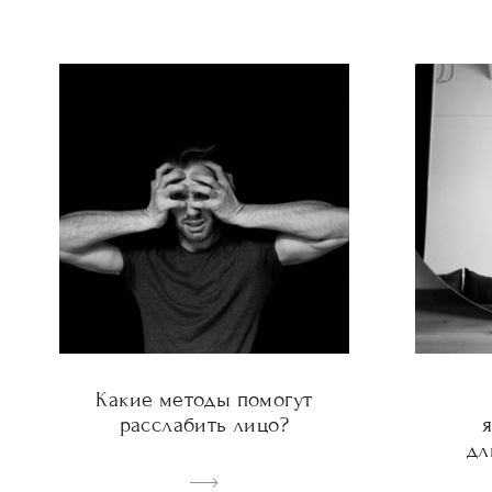
Какие методы помогут
расслабить лицо?
я
дл