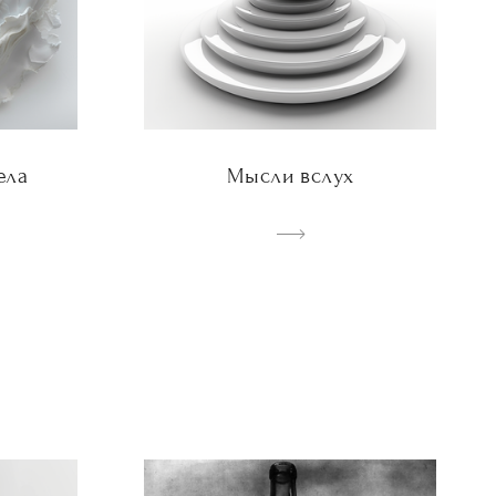
ела
Мысли вслух