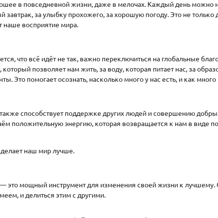
рошее в повседневной жизни, даже в мелочах. Каждый день можно 
й завтрак, за улыбку прохожего, за хорошую погоду. Это не только 
т наше восприятие мира.
ется, что всё идёт не так, важно переключиться на глобальные благ
 который позволяет нам жить, за воду, которая питает нас, за образ
ты. Это помогает осознать, насколько много у нас есть, и как мног
 также способствует поддержке других людей и совершению добрых
аём положительную энергию, которая возвращается к нам в виде п
 делает наш мир лучше.
 — это мощный инструмент для изменения своей жизни к лучшему. 
имеем, и делиться этим с другими.