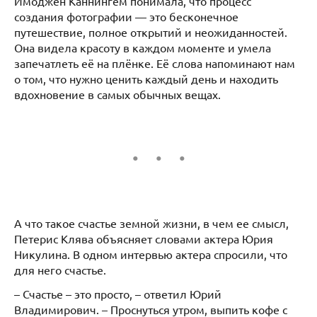
Имоджен Каннингем понимала, что процесс
создания фотографии — это бесконечное
путешествие, полное открытий и неожиданностей.
Она видела красоту в каждом моменте и умела
запечатлеть её на плёнке. Её слова напоминают нам
о том, что нужно ценить каждый день и находить
вдохновение в самых обычных вещах.
А что такое счастье земной жизни, в чем ее смысл,
Петерис Клява объясняет словами актера Юрия
Никулина. В одном интервью актера спросили, что
для него счастье.
– Счастье – это просто, – ответил Юрий
Владимирович. – Проснуться утром, выпить кофе с