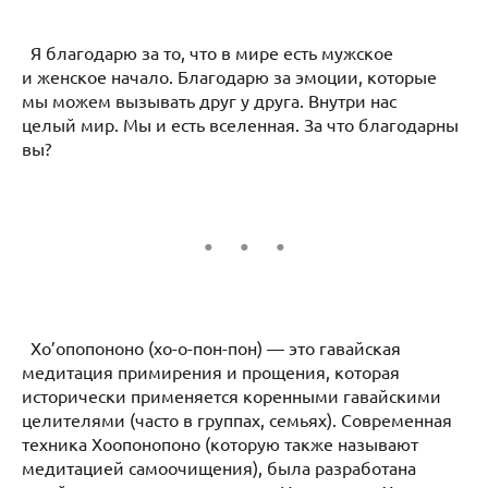
Я благодарю за то, что в мире есть мужское
и женское начало. Благодарю за эмоции, которые
мы можем вызывать друг у друга. Внутри нас
целый мир. Мы и есть вселенная. За что благодарны
вы?
Хо’опопононо (хо-о-пон-пон) — это гавайская
медитация примирения и прощения, которая
исторически применяется коренными гавайскими
целителями (часто в группах, семьях). Современная
техника Хоопонопоно (которую также называют
медитацией самоочищения), была разработана