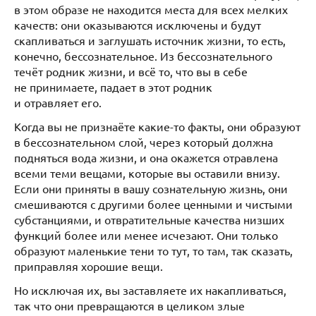
в этом образе не находится места для всех мелких
качеств: они оказываются исключены и будут
скапливаться и заглушать источник жизни, то есть,
конечно, бессознательное. Из бессознательного
течёт родник жизни, и всё то, что вы в себе
не принимаете, падает в этот родник
и отравляет его.
Когда вы не признаёте какие-то факты, они образуют
в бессознательном слой, через который должна
подняться вода жизни, и она окажется отравлена
всеми теми вещами, которые вы оставили внизу.
Если они приняты в вашу сознательную жизнь, они
смешиваются с другими более ценными и чистыми
субстанциями, и отвратительные качества низших
функций более или менее исчезают. Они только
образуют маленькие тени то тут, то там, так сказать,
приправляя хорошие вещи.
Но исключая их, вы заставляете их накапливаться,
так что они превращаются в целиком злые