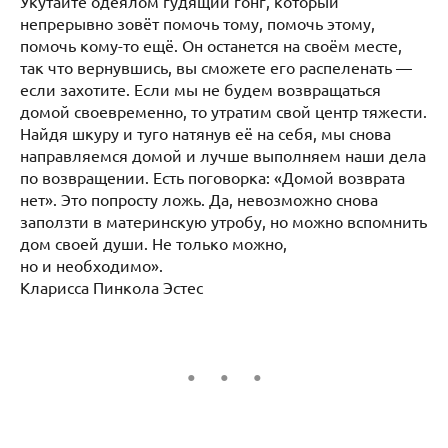
Укутайте одеялом гудящий гонг, который
непрерывно зовёт помочь тому, помочь этому,
помочь кому-то ещё. Он останется на своём месте,
так что вернувшись, вы сможете его распеленать —
если захотите. Если мы не будем возвращаться
домой своевременно, то утратим свой центр тяжести.
Найдя шкуру и туго натянув её на себя, мы снова
направляемся домой и лучше выполняем наши дела
по возвращении. Есть поговорка: «Домой возврата
нет». Это попросту ложь. Да, невозможно снова
заползти в материнскую утробу, но можно вспомнить
дом своей души. Не только можно,
но и необходимо».
Кларисса Пинкола Эстес